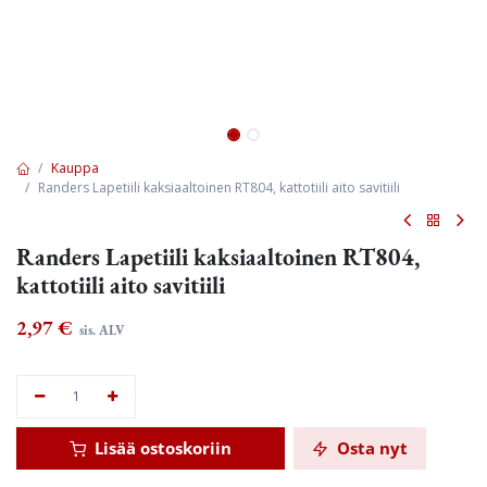
Kauppa
Randers Lapetiili kaksiaaltoinen RT804, kattotiili aito savitiili
Randers Lapetiili kaksiaaltoinen RT804,
kattotiili aito savitiili
2,97
€
sis. ALV
Lisää ostoskoriin
Osta nyt