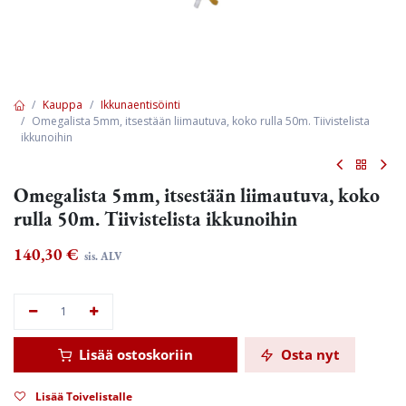
Kauppa
Ikkunaentisöinti
Omegalista 5mm, itsestään liimautuva, koko rulla 50m. Tiivistelista
ikkunoihin
Omegalista 5mm, itsestään liimautuva, koko
rulla 50m. Tiivistelista ikkunoihin
140,30
€
sis. ALV
Lisää ostoskoriin
Osta nyt
Lisää Toivelistalle