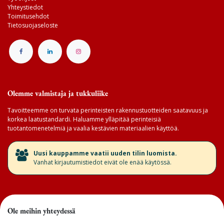
Yhteystiedot
Toimitusehdot
Tietosuojaseloste
Olemme valmistaja ja tukkuliike
Tavoitteemme on turvata perinteisten rakennustuotteiden saatavuus ja
korkea laatustandardi. Haluamme ylläpitää perinteisiä
tuotantomenetelmiä ja vaalia kestävien materiaalien käyttöä.
​Uusi kauppamme vaatii uuden tilin luomista.
Vanhat kirjautumistiedot eivät ole enää käytössä.
Ole meihin yhteydessä