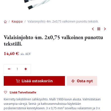
Kauppa
Valaisinjohto 4m. 2x0,75 valkoinen punottu tekstiili.
Valaisinjohto 4m. 2x0,75 valkoinen punottu
tekstiili.
14,60
€
sis. ALV
Lisää ostoskoriin
Osta nyt
Lisää Toivelistalle
Kierretty tekstiilinen sähköjohto. Malli 1900-luvun alusta. Valmistetaan
useampia värejä. Seinä- ja kattoasennuksissa käytetään
posliinieristimiä kiinnitykseen. 3 x 0,75 mm² soveltuu valaisimiin ja 3 x