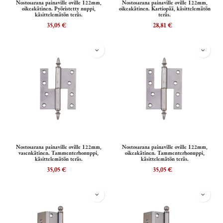
Nostosarana painaville oville 122mm,
Nostosarana painaville oville 122mm,
oikeakätinen. Pyöristetty nuppi,
oikeakätinen. Kartiopää, käsittelemätön
käsittelemätön teräs.
teräs.
35,05
€
28,81
€
Nostosarana painaville oville 122mm,
Nostosarana painaville oville 122mm,
vasenkätinen. Tammenterhonuppi,
oikeakätinen. Tammenterhonuppi,
käsittelemätön teräs.
käsittelemätön teräs.
35,05
€
35,05
€