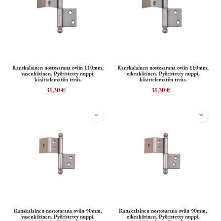
Ranskalainen nostosarana oviin 110mm,
Ranskalainen nostosarana oviin 110mm,
vasenkätinen. Pyöristetty nuppi,
oikeakätinen. Pyöristetty nuppi,
käsittelemätön teräs.
käsittelemätön teräs.
31,30
€
31,30
€
Ranskalainen nostosarana oviin 90mm,
Ranskalainen nostosarana oviin 90mm,
vasenkätinen. Pyöristetty nuppi,
oikeakätinen. Pyöristetty nuppi,