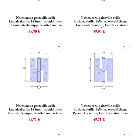
Nostosarana painaville oville
Nostosarana painaville oville
kuulalaakerilla 148mm, vasenkätinen.
kuulalaakerilla 148mm, oikeakätinen.
Tammenterhonuppi, käsittelemätön
Tammenterhonuppi, käsittelemätön
teräs.
teräs.
59,90
€
59,90
€
Nostosarana painaville oville
Nostosarana painaville oville
kuulalaakerilla 148mm, vasenkätinen.
kuulalaakerilla 148mm, oikeakätinen.
Pyöristetty nuppi, käsittelemätön teräs.
Pyöristetty nuppi, käsittelemätön teräs.
49,71
€
49,71
€