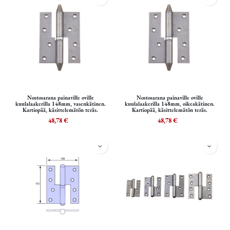
Nostosarana painaville oville
Nostosarana painaville oville
kuulalaakerilla 148mm, vasenkätinen.
kuulalaakerilla 148mm, oikeakätinen.
Kartiopää, käsittelemätön teräs.
Kartiopää, käsittelemätön teräs.
48,78
€
48,78
€