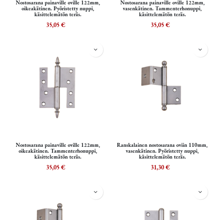
Nostosarana painaville oville 122mm,
Nostosarana painaville oville 122mm,
oikeakätinen. Pyöristetty nuppi,
vasenkätinen. Tammenterhonuppi,
käsittelemätön teräs.
käsittelemätön teräs.
35,05
€
35,05
€
Nostosarana painaville oville 122mm,
Ranskalainen nostosarana oviin 110mm,
oikeakätinen. Tammenterhonuppi,
vasenkätinen. Pyöristetty nuppi,
käsittelemätön teräs.
käsittelemätön teräs.
35,05
€
31,30
€