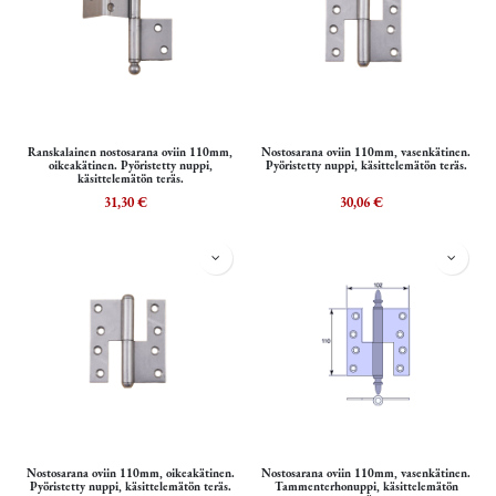
Ranskalainen nostosarana oviin 110mm,
Nostosarana oviin 110mm, vasenkätinen.
oikeakätinen. Pyöristetty nuppi,
Pyöristetty nuppi, käsittelemätön teräs.
käsittelemätön teräs.
31,30
€
30,06
€
Nostosarana oviin 110mm, oikeakätinen.
Nostosarana oviin 110mm, vasenkätinen.
Pyöristetty nuppi, käsittelemätön teräs.
Tammenterhonuppi, käsittelemätön