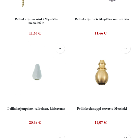
Pellinketju messinki Myydään
Pellinketju teräs Myydään metreittäin
metreittäin
11,66
€
11,66
€
Pellinketjunpaino, valkoinen, kivitavaraa
Pellinketjunuppi sorvattu Messinki
20,69
€
12,07
€