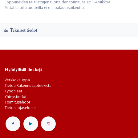
Loppuneiden tai tilattujen tuotteiden toimitusajat: 1-4 viikkoa
Mittatilatuilla tuotteilla ei ole palautusoikeutta.
Tekniset tiedot
Hyödyllisiä linkkejä
Verkkokauppa
Tietoa Rakennusapteekista
Työohjeet
Yhteystiedot
Toimitusehdot
Tietosuojaseloste