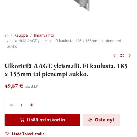
Kauppa
Ilmanvaihto
Ulkoritilä AAGE yleismalli. Ei kaulusta. 185 x 155mm tai pienempi
aukko.
Ulkoritilä AAGE yleismalli. Ei kaulusta. 185
x 155mm tai pienempi aukko.
49,87
€
sis. ALV
Lisää ostoskoriin
Osta nyt
Lisää Toivelistalle