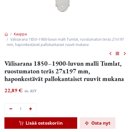
Kauppa
Välisarana 1850–1900-luvun malli Tumlat, ruostumaton teräs 27x197
mm, haponkestävät pallokantaiset ruuvit mukana
Välisarana 1850–1900-luvun malli Tumlat,
ruostumaton teräs 27x197 mm,
haponkestävät pallokantaiset ruuvit mukana
22,89
€
sis. ALV
Lisää ostoskoriin
Osta nyt