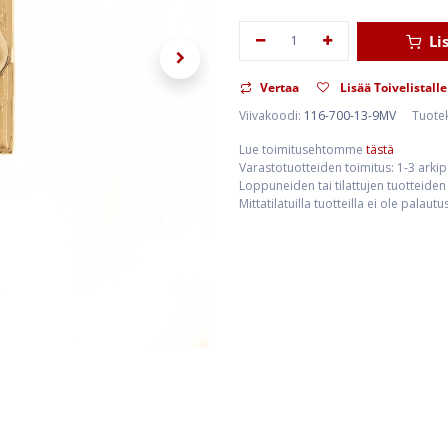
Li
Vertaa
Lisää Toivelistalle
Viivakoodi:
116-700-13-9MV
Tuote
Lue toimitusehtomme
tästä
Varastotuotteiden toimitus: 1-3 arki
Loppuneiden tai tilattujen tuotteiden 
Mittatilatuilla tuotteilla ei ole palaut