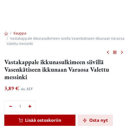
Kauppa
Vastakappale ikkunasulkimeen siivillä Vasenkätiseen ikkunaan Varaosa
Valettu messinki
Vastakappale ikkunasulkimeen siivillä
Vasenkätiseen ikkunaan Varaosa Valettu
messinki
3,89
€
sis. ALV
Lisää ostoskoriin
Osta nyt