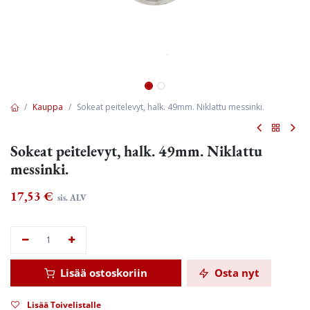
Kauppa
Sokeat peitelevyt, halk. 49mm. Niklattu messinki.
Sokeat peitelevyt, halk. 49mm. Niklattu
messinki.
17,53
€
sis. ALV
Lisää ostoskoriin
Osta nyt
Lisää Toivelistalle