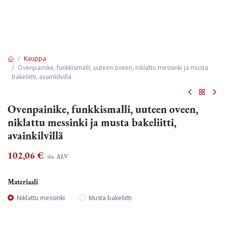
Kauppa
Ovenpainike, funkkismalli, uuteen oveen, niklattu messinki ja musta
bakeliitti, avainkilvillä
Ovenpainike, funkkismalli, uuteen oveen,
niklattu messinki ja musta bakeliitti,
avainkilvillä
102,06
€
sis. ALV
Materiaali
Niklattu messinki
Musta bakeliitti