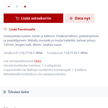
Lisää ostoskoriin
Osta nyt
Lisää Toivelistalle
Ovenpainike uuteen oveen ja lukkoon. Funkkismallinen, peitelevyineen
ja avainkilpineen. Niklattu messinki ja musta bakeliitti, kahvan pituus
107mm, levyjen halk. 48mm. Sisältää ruuvit.
Viivakoodi:
116-7116-1-9FNA
Tuotekoodi:
116-7116-1-9FNA
Lue toimitusehtomme
tästä
Varastotuotteiden toimitus: 1-3 arkipäivää
Loppuneiden tai tilattujen tuotteiden toimitusajat: 1-4 viikkoa
Mittatilatuilla tuotteilla ei ole palautusoikeutta.
Tekniset tiedot