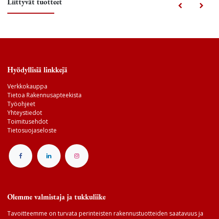
Liittyvät tuotteet
Hyödyllisiä linkkejä
Verkkokauppa
Tietoa Rakennusapteekista
Työohjeet
Yhteystiedot
Toimitusehdot
Tietosuojaseloste
Olemme valmistaja ja tukkuliike
Tavoitteemme on turvata perinteisten rakennustuotteiden saatavuus ja