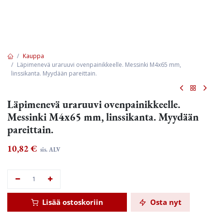
Kauppa
Läpimenevä uraruuvi ovenpainikkeelle. Messinki M4x65 mm,
linssikanta. Myydään pareittain.
Läpimenevä uraruuvi ovenpainikkeelle.
Messinki M4x65 mm, linssikanta. Myydään
pareittain.
10,82
€
sis. ALV
Lisää ostoskoriin
Osta nyt