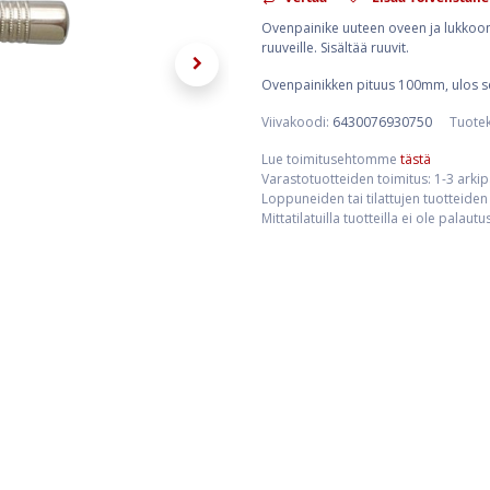
Ovenpainike uuteen oveen ja lukkoon. 
ruuveille. Sisältää ruuvit.
Ovenpainikken pituus 100mm, ulos s
Viivakoodi:
6430076930750
Tuote
Lue toimitusehtomme
tästä
Varastotuotteiden toimitus: 1-3 arki
Loppuneiden tai tilattujen tuotteiden 
Mittatilatuilla tuotteilla ei ole palaut