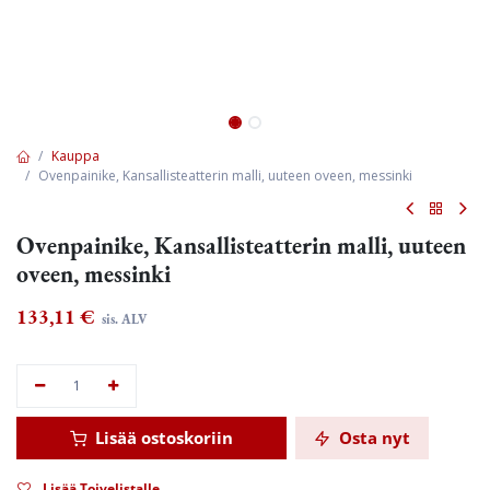
Kauppa
Ovenpainike, Kansallisteatterin malli, uuteen oveen, messinki
Ovenpainike, Kansallisteatterin malli, uuteen
oveen, messinki
133,11
€
sis. ALV
Lisää ostoskoriin
Osta nyt
Lisää Toivelistalle