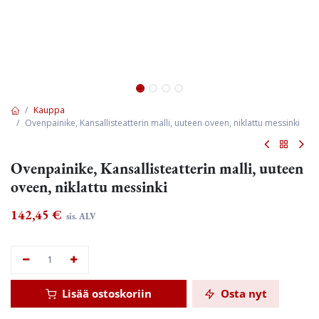
Kauppa
Ovenpainike, Kansallisteatterin malli, uuteen oveen, niklattu messinki
Ovenpainike, Kansallisteatterin malli, uuteen
oveen, niklattu messinki
142,45
€
sis. ALV
Lisää ostoskoriin
Osta nyt