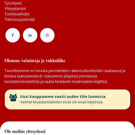
Työohjeet
Yhteystiedot
Toimitusehdot
Tietosuojaseloste
Olemme valmistaja ja tukkuliike
Tavoitteemme on turvata perinteisten rakennustuotteiden saatavuus ja
korkea laatustandardi. Haluamme ylläpitää perinteisiä
tuotantomenetelmiä ja vaalia kestävien materiaalien käyttöä.
​Uusi kauppamme vaatii uuden tilin luomista.
Vanhat kirjautumistiedot eivät ole enää käytössä.
Ole meihin yhteydessä