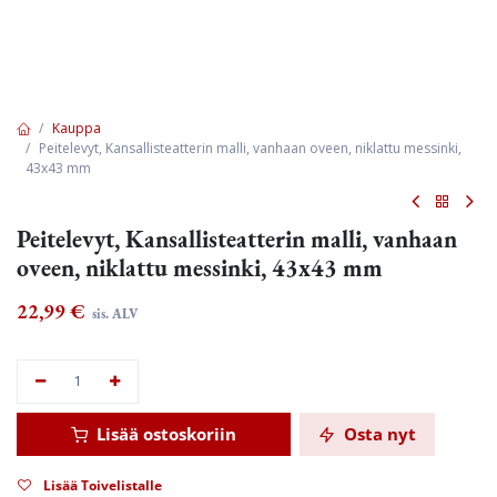
Kauppa
Peitelevyt, Kansallisteatterin malli, vanhaan oveen, niklattu messinki,
43x43 mm
Peitelevyt, Kansallisteatterin malli, vanhaan
oveen, niklattu messinki, 43x43 mm
22,99
€
sis. ALV
Lisää ostoskoriin
Osta nyt
Lisää Toivelistalle