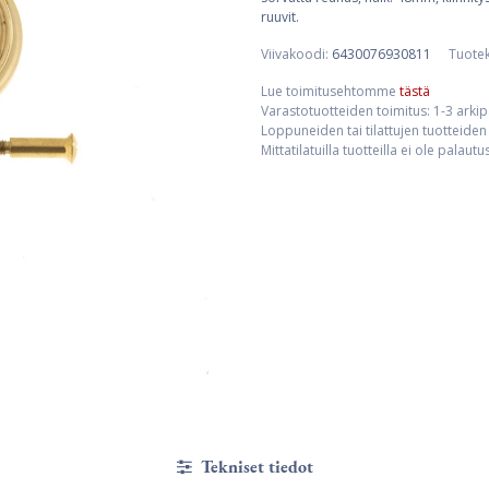
ruuvit.
Viivakoodi:
6430076930811
Tuote
Lue toimitusehtomme
tästä
Varastotuotteiden toimitus: 1-3 arki
Loppuneiden tai tilattujen tuotteiden 
Mittatilatuilla tuotteilla ei ole palaut
Tekniset tiedot