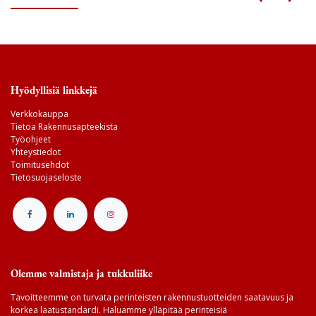
Hyödyllisiä linkkejä
Verkkokauppa
Tietoa Rakennusapteekista
Työohjeet
Yhteystiedot
Toimitusehdot
Tietosuojaseloste
Olemme valmistaja ja tukkuliike
Tavoitteemme on turvata perinteisten rakennustuotteiden saatavuus ja
korkea laatustandardi. Haluamme ylläpitää perinteisiä