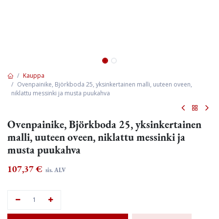
Kauppa
Ovenpainike, Björkboda 25, yksinkertainen malli, uuteen oveen,
niklattu messinki ja musta puukahva
Ovenpainike, Björkboda 25, yksinkertainen
malli, uuteen oveen, niklattu messinki ja
musta puukahva
107,37
€
sis. ALV