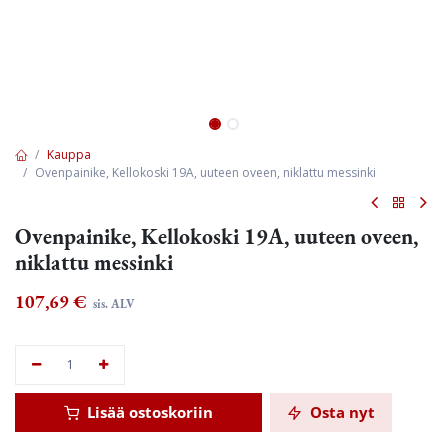
Kauppa
Ovenpainike, Kellokoski 19A, uuteen oveen, niklattu messinki
Ovenpainike, Kellokoski 19A, uuteen oveen,
niklattu messinki
107,69
€
sis. ALV
Lisää ostoskoriin
Osta nyt