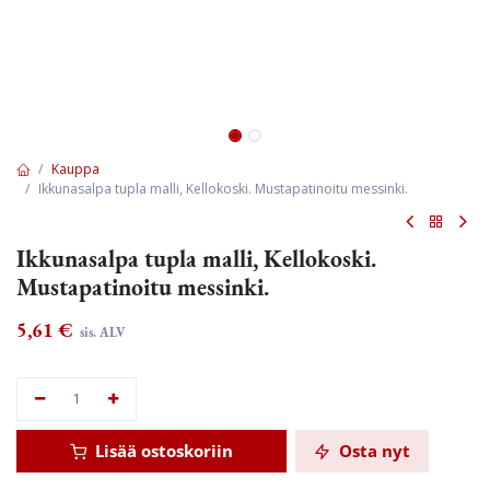
Kauppa
Ikkunasalpa tupla malli, Kellokoski. Mustapatinoitu messinki.
Ikkunasalpa tupla malli, Kellokoski.
Mustapatinoitu messinki.
5,61
€
sis. ALV
Lisää ostoskoriin
Osta nyt