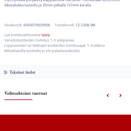
ikkunalukkoruuveilla ja 35mm pitkällä 7x7mm karalla.
Viivakoodi:
6430076939906
Tuotekoodi:
12-2308-9M
Lue toimitusehtomme
tästä
Varastotuotteiden toimitus: 1-3 arkipäivää
Loppuneiden tai tilattujen tuotteiden toimitusajat: 1-4 viikkoa
Mittatilatuilla tuotteilla ei ole palautusoikeutta.
Tekniset tiedot
Vaihtoehtoiset tuotteet