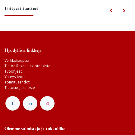
Liittyvät tuotteet
Hyödyllisiä linkkejä
Verkkokauppa
Tietoa Rakennusapteekista
Työohjeet
Yhteystiedot
Toimitusehdot
Tietosuojaseloste
Olemme valmistaja ja tukkuliike