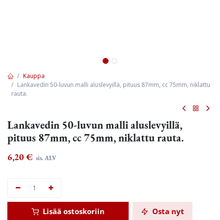
Kauppa
Lankavedin 50-luvun malli aluslevyillä, pituus 87mm, cc 75mm, niklattu
rauta.
Lankavedin 50-luvun malli aluslevyillä,
pituus 87mm, cc 75mm, niklattu rauta.
6,20
€
sis. ALV
Lisää ostoskoriin
Osta nyt