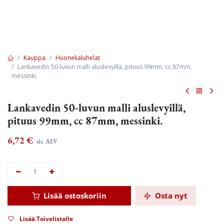
Kauppa
Huonekaluhelat
Lankavedin 50-luvun malli aluslevyillä, pituus 99mm, cc 87mm,
messinki.
Lankavedin 50-luvun malli aluslevyillä,
pituus 99mm, cc 87mm, messinki.
6,72
€
sis. ALV
Lisää ostoskoriin
Osta nyt
Lisää Toivelistalle