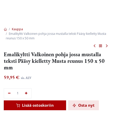
Kauppa
Emalikyltti Valkoinen pohja jossa mustalla teksti Pääsy kielletty Musta
reunus 150 x 50 mm
Emalikyltti Valkoinen pohja jossa mustalla
teksti Pääsy kielletty Musta reunus 150 x 50
mm
59,95
€
sis. ALV
Lisää ostoskoriin
Osta nyt