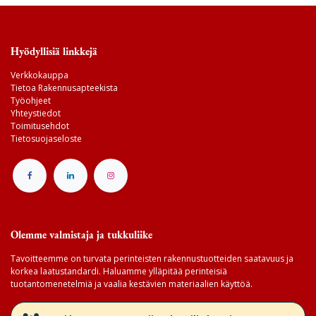
Hyödyllisiä linkkejä
Verkkokauppa
Tietoa Rakennusapteekista
Työohjeet
Yhteystiedot
Toimitusehdot
Tietosuojaseloste
Olemme valmistaja ja tukkuliike
Tavoitteemme on turvata perinteisten rakennustuotteiden saatavuus ja
korkea laatustandardi. Haluamme ylläpitää perinteisiä
tuotantomenetelmiä ja vaalia kestävien materiaalien käyttöä.