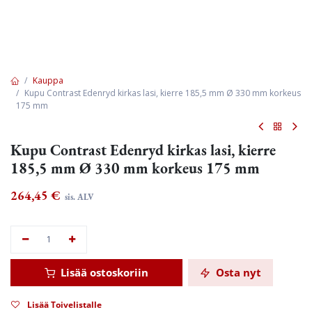
Kauppa
Kupu Contrast Edenryd kirkas lasi, kierre 185,5 mm Ø 330 mm korkeus
175 mm
Kupu Contrast Edenryd kirkas lasi, kierre
185,5 mm Ø 330 mm korkeus 175 mm
264,45
€
sis. ALV
Lisää ostoskoriin
Osta nyt
Lisää Toivelistalle