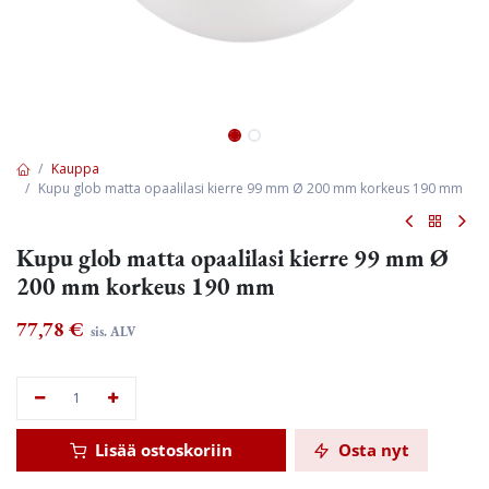
Kauppa
Kupu glob matta opaalilasi kierre 99 mm Ø 200 mm korkeus 190 mm
Kupu glob matta opaalilasi kierre 99 mm Ø
200 mm korkeus 190 mm
77,78
€
sis. ALV
Lisää ostoskoriin
Osta nyt