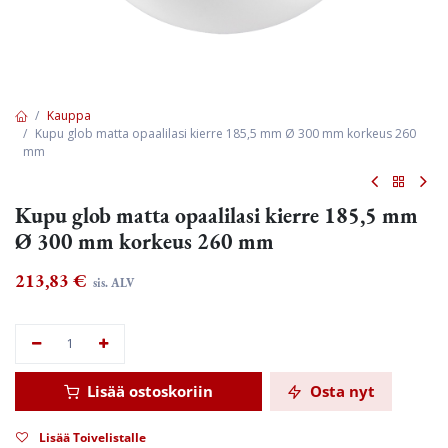
Kauppa
Kupu glob matta opaalilasi kierre 185,5 mm Ø 300 mm korkeus 260
mm
Kupu glob matta opaalilasi kierre 185,5 mm
Ø 300 mm korkeus 260 mm
213,83
€
sis. ALV
Lisää ostoskoriin
Osta nyt
Lisää Toivelistalle