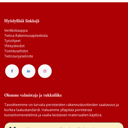
Hyödyllisiä linkkejä
Verkkokauppa
Tietoa Rakennusapteekista
Työohjeet
Yhteystiedot
Toimitusehdot
Tietosuojaseloste
Olemme valmistaja ja tukkuliike
Tavoitteemme on turvata perinteisten rakennustuotteiden saatavuus ja
korkea laatustandardi. Haluamme ylläpitää perinteisiä
tuotantomenetelmiä ja vaalia kestävien materiaalien käyttöä.