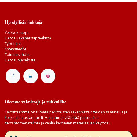
Hyödyllisiä linkkejä
Verkkokauppa
Tietoa Rakennusapteekista
Työohjeet
Yhteystiedot
Toimitusehdot
Tietosuojaseloste
Olemme valmistaja ja tukkuliike
Tavoitteemme on turvata perinteisten rakennustuotteiden saatavuus ja
korkea laatustandardi. Haluamme ylläpitää perinteisiä
tuotantomenetelmiä ja vaalia kestävien materiaalien käyttöä.