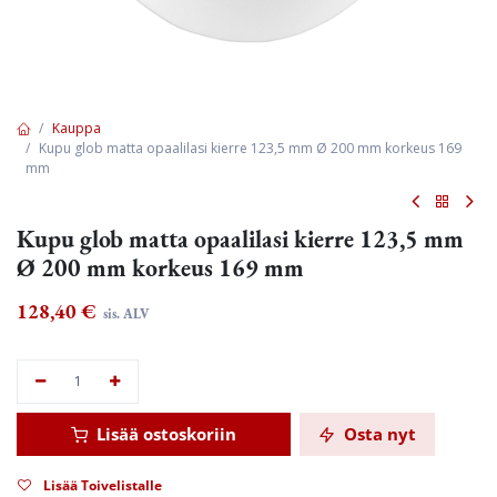
Kauppa
Kupu glob matta opaalilasi kierre 123,5 mm Ø 200 mm korkeus 169
mm
Kupu glob matta opaalilasi kierre 123,5 mm
Ø 200 mm korkeus 169 mm
128,40
€
sis. ALV
Lisää ostoskoriin
Osta nyt
Lisää Toivelistalle