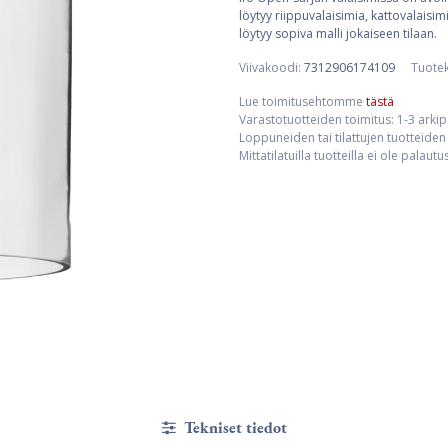
löytyy riippuvalaisimia, kattovalaisi
löytyy sopiva malli jokaiseen tilaan.
Viivakoodi:
7312906174109
Tuote
Lue toimitusehtomme
tästä
Varastotuotteiden toimitus: 1-3 arki
Loppuneiden tai tilattujen tuotteiden 
Mittatilatuilla tuotteilla ei ole palaut
Tekniset tiedot