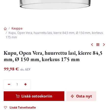
Kauppa
Kupu, Open Vera, huurrettu lasi, kierre 84,5 mm, Ø 150 mm, korkeus
175 mm
Kupu, Open Vera, huurrettu lasi, kierre 84,5
mm, Ø 150 mm, korkeus 175 mm
99,98
€
sis. ALV
Lisää ostoskoriin
Osta nyt
Lisää Toivelistalle