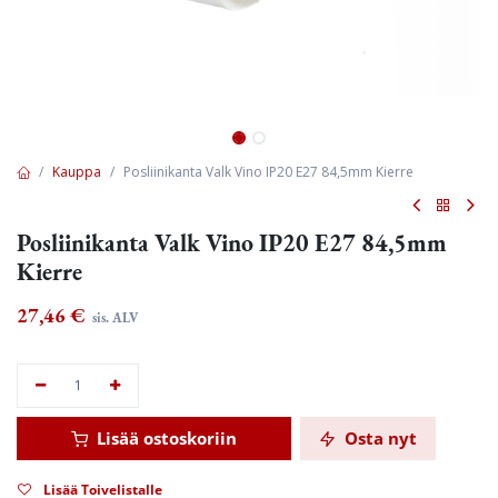
Kauppa
Posliinikanta Valk Vino IP20 E27 84,5mm Kierre
Posliinikanta Valk Vino IP20 E27 84,5mm
Kierre
27,46
€
sis. ALV
Lisää ostoskoriin
Osta nyt
Lisää Toivelistalle