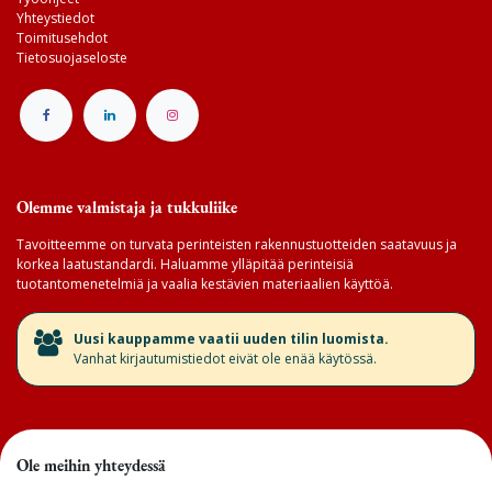
Yhteystiedot
Toimitusehdot
Tietosuojaseloste
Olemme valmistaja ja tukkuliike
Tavoitteemme on turvata perinteisten rakennustuotteiden saatavuus ja
korkea laatustandardi. Haluamme ylläpitää perinteisiä
tuotantomenetelmiä ja vaalia kestävien materiaalien käyttöä.
​Uusi kauppamme vaatii uuden tilin luomista.
Vanhat kirjautumistiedot eivät ole enää käytössä.
Ole meihin yhteydessä