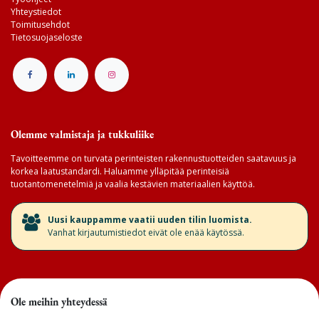
Yhteystiedot
Toimitusehdot
Tietosuojaseloste
Olemme valmistaja ja tukkuliike
Tavoitteemme on turvata perinteisten rakennustuotteiden saatavuus ja
korkea laatustandardi. Haluamme ylläpitää perinteisiä
tuotantomenetelmiä ja vaalia kestävien materiaalien käyttöä.
​Uusi kauppamme vaatii uuden tilin luomista.
Vanhat kirjautumistiedot eivät ole enää käytössä.
Ole meihin yhteydessä