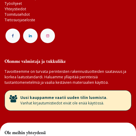
Työohjeet
Yhteystiedot
Toimitusehdot
Tietosuojaseloste
Olemme valmistaja ja tukkuliike
Tavoitteemme on turvata perinteisten rakennustuotteiden saatavuus ja
korkea laatustandardi. Haluamme ylläpitää perinteisiä
tuotantomenetelmiä ja vaalia kestävien materiaalien käyttöä.
​Uusi kauppamme vaatii uuden tilin luomista.
Vanhat kirjautumistiedot eivät ole enää käytössä.
Ole meihin yhteydessä