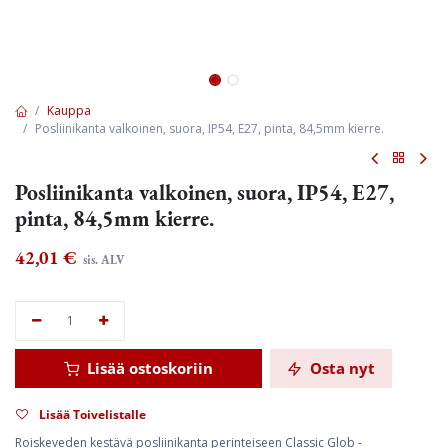
Kauppa
Posliinikanta valkoinen, suora, IP54, E27, pinta, 84,5mm kierre.
Posliinikanta valkoinen, suora, IP54, E27,
pinta, 84,5mm kierre.
42,01
€
sis. ALV
Lisää ostoskoriin
Osta nyt
Lisää Toivelistalle
Roiskeveden kestävä posliinikanta perinteiseen Classic Glob -