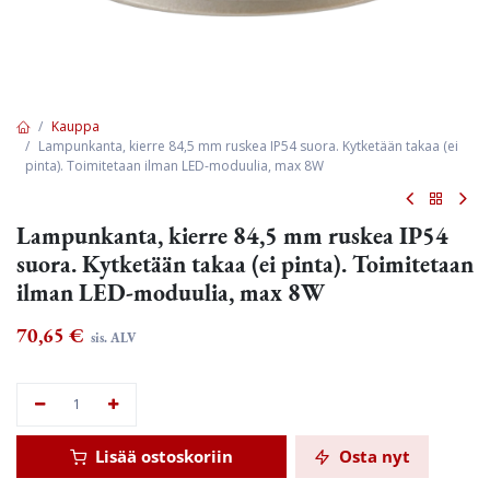
Kauppa
Lampunkanta, kierre 84,5 mm ruskea IP54 suora. Kytketään takaa (ei
pinta). Toimitetaan ilman LED-moduulia, max 8W
Lampunkanta, kierre 84,5 mm ruskea IP54
suora. Kytketään takaa (ei pinta). Toimitetaan
ilman LED-moduulia, max 8W
70,65
€
sis. ALV
Lisää ostoskoriin
Osta nyt