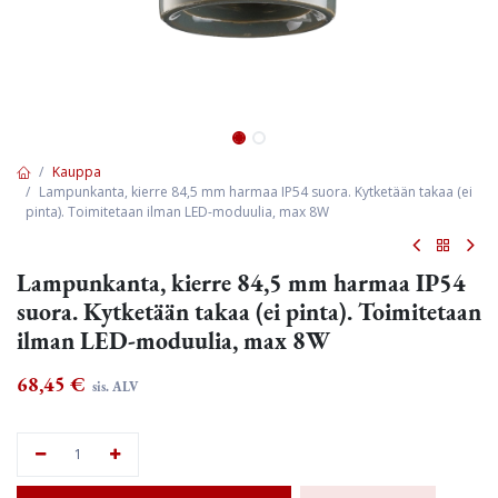
Kauppa
Lampunkanta, kierre 84,5 mm harmaa IP54 suora. Kytketään takaa (ei
pinta). Toimitetaan ilman LED-moduulia, max 8W
Lampunkanta, kierre 84,5 mm harmaa IP54
suora. Kytketään takaa (ei pinta). Toimitetaan
ilman LED-moduulia, max 8W
68,45
€
sis. ALV