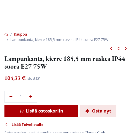
Kauppa
Lampunkanta, kierre 185,5 mm ruskea IP44 suora E27 75W
Lampunkanta, kierre 185,5 mm ruskea IP44
suora E27 75W
104,33
€
sis. ALV
Lisää ostoskoriin
Osta nyt
Lisää Toivelistalle
Roiskeveden kestävä posliinikanta perinteiseen Classic Glob -