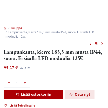
Kauppa
Lampunkanta, kierre 185,5 mm musta IP44, suora. Ei sisällä LED
moduulia 12W.
Lampunkanta, kierre 185,5 mm musta IP44,
suora. Ei sisällä LED moduulia 12W.
95,27
€
sis. ALV
Lisää ostoskoriin
Osta nyt
Lisää Toivelistalle