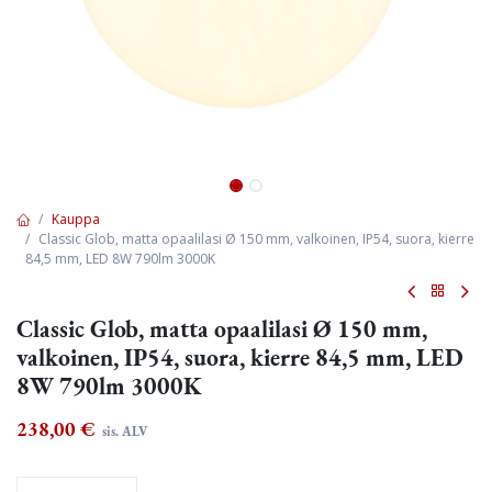
Kauppa
Classic Glob, matta opaalilasi Ø 150 mm, valkoinen, IP54, suora, kierre
84,5 mm, LED 8W 790lm 3000K
Classic Glob, matta opaalilasi Ø 150 mm,
valkoinen, IP54, suora, kierre 84,5 mm, LED
8W 790lm 3000K
238,00
€
sis. ALV