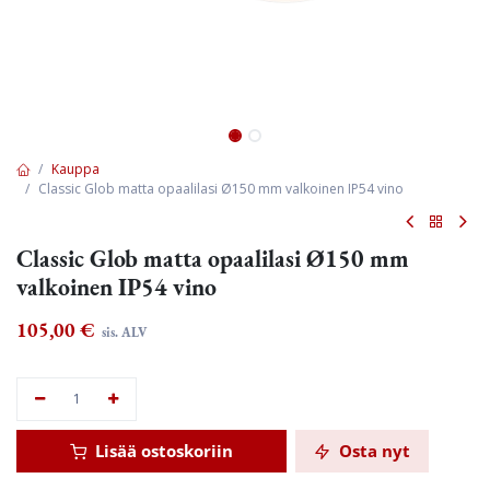
Kauppa
Classic Glob matta opaalilasi Ø150 mm valkoinen IP54 vino
Classic Glob matta opaalilasi Ø150 mm
valkoinen IP54 vino
105,00
€
sis. ALV
Lisää ostoskoriin
Osta nyt