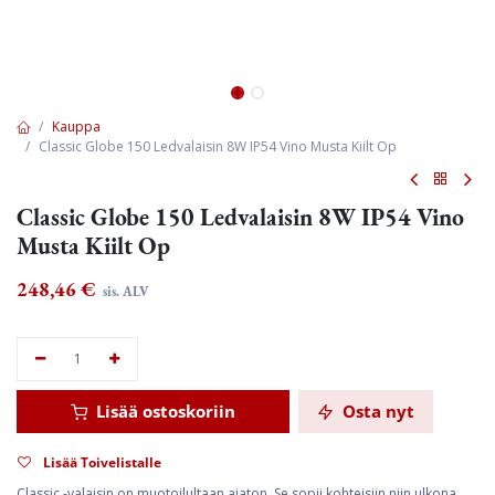
Kauppa
Classic Globe 150 Ledvalaisin 8W IP54 Vino Musta Kiilt Op
Classic Globe 150 Ledvalaisin 8W IP54 Vino
Musta Kiilt Op
248,46
€
sis. ALV
Lisää ostoskoriin
Osta nyt
Lisää Toivelistalle
Classic -valaisin on muotoilultaan ajaton. Se sopii kohteisiin niin ulkona