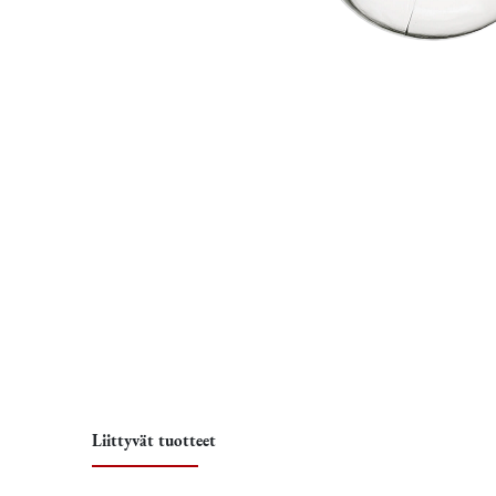
Liittyvät tuotteet