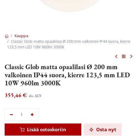
Kauppa
Classic Glob matta opaalilasi Ø 200 mm valkoinen IP44 suora, kierre
123,5 mm LED 10W 960lm 3000K
Classic Glob matta opaalilasi Ø 200 mm
valkoinen IP44 suora, kierre 123,5 mm LED
10W 960lm 3000K
355,46
€
sis. ALV
Lisää ostoskoriin
Osta nyt