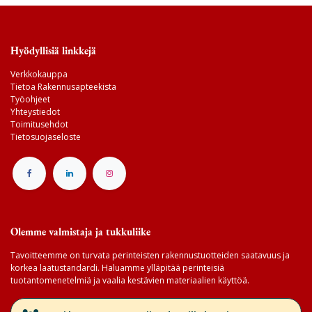
Hyödyllisiä linkkejä
Verkkokauppa
Tietoa Rakennusapteekista
Työohjeet
Yhteystiedot
Toimitusehdot
Tietosuojaseloste
Olemme valmistaja ja tukkuliike
Tavoitteemme on turvata perinteisten rakennustuotteiden saatavuus ja
korkea laatustandardi. Haluamme ylläpitää perinteisiä
tuotantomenetelmiä ja vaalia kestävien materiaalien käyttöä.