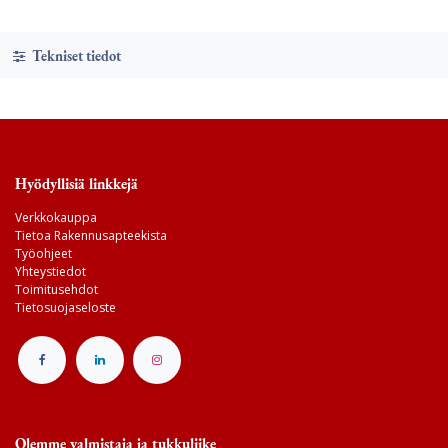
Tekniset tiedot
Hyödyllisiä linkkejä
Verkkokauppa
Tietoa Rakennusapteekista
Työohjeet
Yhteystiedot
Toimitusehdot
Tietosuojaseloste
Olemme valmistaja ja tukkuliike