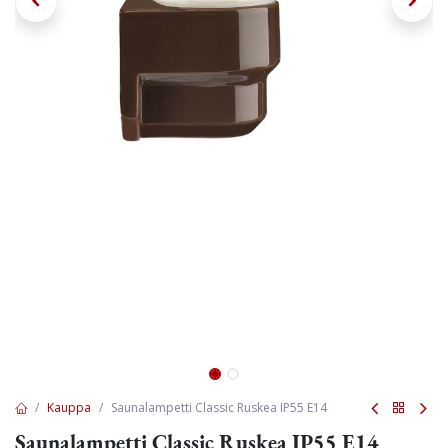
Kauppa
Saunalampetti Classic Ruskea IP55 E14
Saunalampetti Classic Ruskea IP55 E14