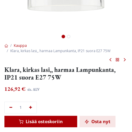
Kauppa
Klara, kirkas lasi,, harmaa Lampunkanta, IP21 suora E27 75W
Klara, kirkas lasi,, harmaa Lampunkanta,
IP21 suora E27 75W
126,92
€
sis. ALV
Lisää ostoskoriin
Osta nyt