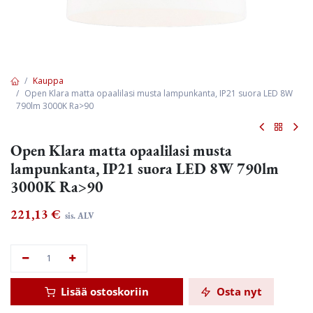
Kauppa
Open Klara matta opaalilasi musta lampunkanta, IP21 suora LED 8W
790lm 3000K Ra>90
Open Klara matta opaalilasi musta
lampunkanta, IP21 suora LED 8W 790lm
3000K Ra>90
221,13
€
sis. ALV
Lisää ostoskoriin
Osta nyt